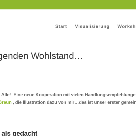
Start
Visualisierung
Worksh
ngenden Wohlstand…
Alle! Eine neue Kooperation mit vielen Handlungsempfehlungen
Braun
, die Illustration dazu von mir…das ist unser erster gem
 als gedacht