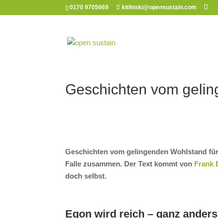
0170 9705669
kitlinski@opensustain.com
Geschichten vom geli
Geschichten vom gelingenden Wohlstand für 
Falle zusammen. Der Text kommt von
Frank 
doch selbst.
Egon wird reich – ganz anders