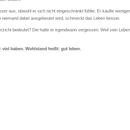
ser aus, obwohl er sich nicht eingeschränkt fühlte. Er kaufte weniger
nn niemand dabei ausgebeutet wird, schmeckt das Leben besser.
rzicht bedeutet? Die hatte er irgendwann vergessen. Weil sein Leben
: viel haben. Wohlstand heißt: gut leben.