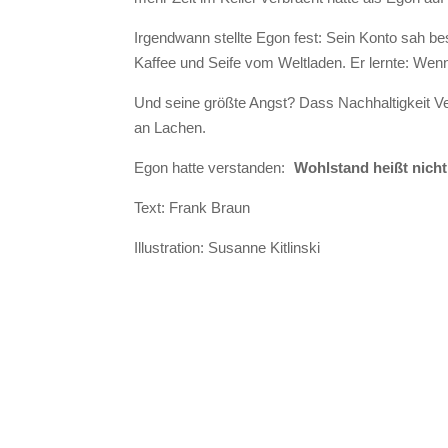
Irgendwann stellte Egon fest: Sein Konto sah bes
Kaffee und Seife vom Weltladen. Er lernte: We
Und seine größte Angst? Dass Nachhaltigkeit Ve
an Lachen.
Egon hatte verstanden:
Wohlstand heißt nicht
Text: Frank Braun
Illustration: Susanne Kitlinski