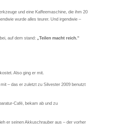
 Werkzeuge und eine Kaffeemaschine, die ihm 20
gendwie wurde alles teurer. Und irgendwie –
bei, auf dem stand:
„Teilen macht reich.“
stet. Also ging er mit.
mit – das er zuletzt zu Silvester 2009 benutzt
eparatur-Café, bekam ab und zu
lieh er seinen Akkuschrauber aus – der vorher