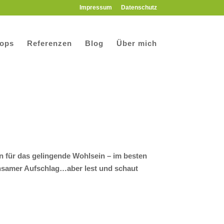
Impressum
Datenschutz
ops
Referenzen
Blog
Über mich
 für das gelingende Wohlsein – im besten
einsamer Aufschlag…aber lest und schaut