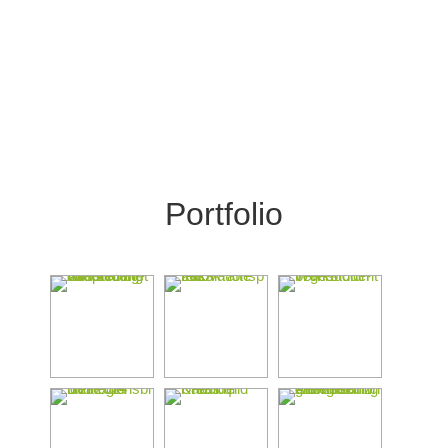
Recording, Graphic Facilitation und
strategische Illustration
Portfolio