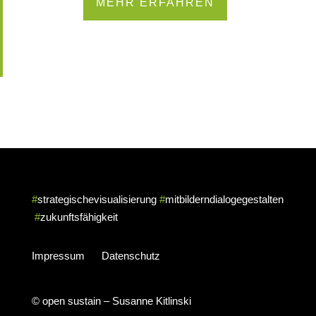
MEHR ERFAHREN
#
strategischevisualisierung
#
mitbilderndialogegestalten
#
zukunftsfähigkeit
Impressum
Datenschutz
© open sustain – Susanne Kitlinski