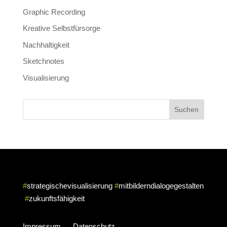
Graphic Recording
Kreative Selbstfürsorge
Nachhaltigkeit
Sketchnotes
Visualisierung
#
strategischevisualisierung
#
mitbilderndialogegestalten
#
zukunftsfähigkeit
Impressum
Datenschutz