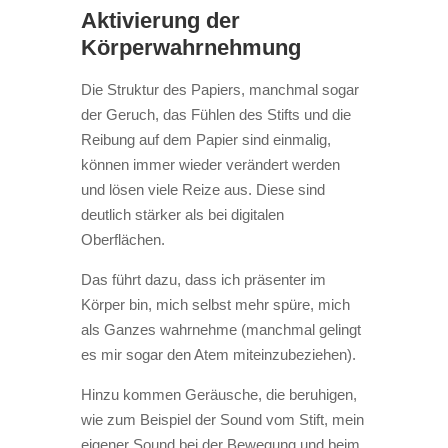
Aktivierung der
Körperwahrnehmung
Die Struktur des Papiers, manchmal sogar
der Geruch, das Fühlen des Stifts und die
Reibung auf dem Papier sind einmalig,
können immer wieder verändert werden
und lösen viele Reize aus. Diese sind
deutlich stärker als bei digitalen
Oberflächen.
Das führt dazu, dass ich
präsenter im
Körper bin, mich selbst mehr spüre,
mich
als Ganzes wahrnehme (manchmal gelingt
es mir sogar den Atem miteinzubeziehen).
Hinzu kommen Geräusche, die beruhigen,
wie zum Beispiel der Sound vom Stift, mein
eigener Sound bei der Bewegung und beim