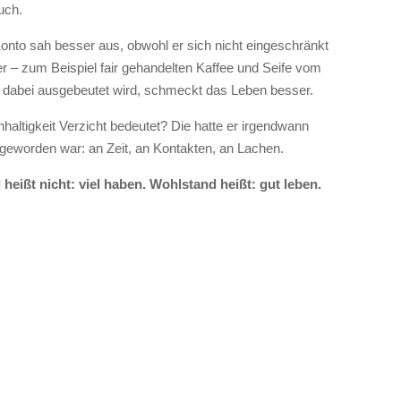
uch.
Konto sah besser aus, obwohl er sich nicht eingeschränkt
ser – zum Beispiel fair gehandelten Kaffee und Seife vom
 dabei ausgebeutet wird, schmeckt das Leben besser.
altigkeit Verzicht bedeutet? Die hatte er irgendwann
 geworden war: an Zeit, an Kontakten, an Lachen.
heißt nicht: viel haben. Wohlstand heißt: gut leben.