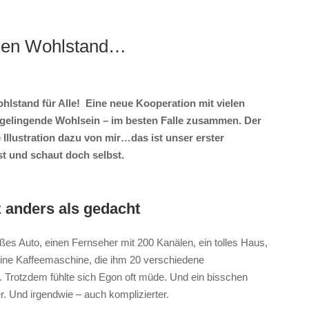
nden Wohlstand…
lstand für Alle! Eine neue Kooperation mit vielen
gelingende Wohlsein – im besten Falle zusammen. Der
e Illustration dazu von mir…das ist unser erster
t und schaut doch selbst.
z anders als gedacht
oßes Auto, einen Fernseher mit 200 Kanälen, ein tolles Haus,
eine Kaffeemaschine, die ihm 20 verschiedene
. Trotzdem fühlte sich Egon oft müde. Und ein bisschen
r. Und irgendwie – auch komplizierter.