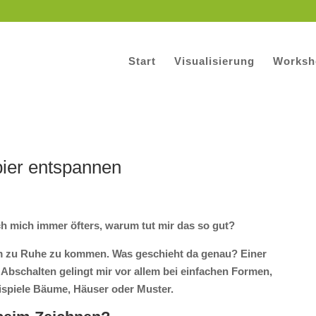
Start
Visualisierung
Worksh
pier entspannen
ch mich immer öfters, warum tut mir das so gut?
 um zu Ruhe zu kommen. Was geschieht da genau?
Einer
Abschalten gelingt mir vor allem bei einfachen Formen,
ispiele Bäume, Häuser oder Muster.